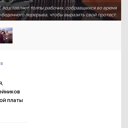
 возглавляет толпы рабочих, собравшихся во время
обеденного перерыва, чтобы выразить свой протест.
 в
й,
ейников
ой платы