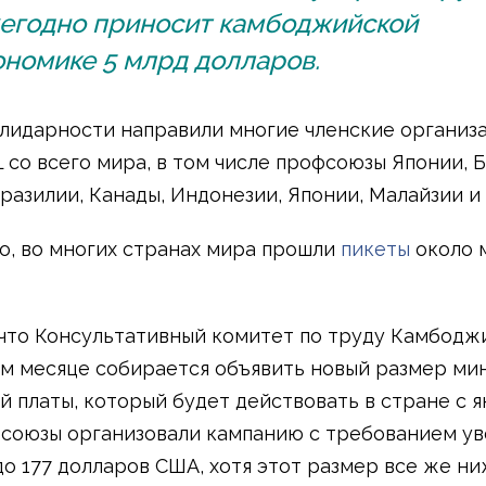
егодно приносит камбоджийской
ономике 5 млрд долларов.
лидарности направили многие членские организ
L со всего мира, в том числе профсоюзы Японии, 
Бразилии, Канады, Индонезии, Японии, Малайзии и
о, во многих странах мира прошли
пикеты
около 
 что Консультативный комитет по труду Камбодж
 месяце собирается объявить новый размер ми
й платы, который будет действовать в стране с я
фсоюзы организовали кампанию с требованием у
до 177 долларов США, хотя этот размер все же н