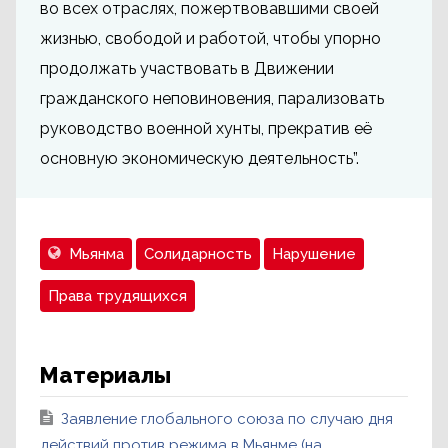
во всех отраслях, пожертвовавшими своей
жизнью, свободой и работой, чтобы упорно
продолжать участвовать в Движении
гражданского неповиновения, парализовать
руководство военной хунты, прекратив её
основную экономическую деятельность”.
Мьянма
Солидарность
Нарушение
Права трудящихся
Материалы
Заявление глобального союза по случаю дня
действий против режима в Мьянме (на