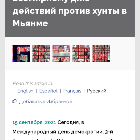
действий против хунты в
Мьянме
Read this article in
:
English
Español
Français
Русский
Добавить в Избранное
15 сентября, 2021
Сегодня, в
Международный день демократии, 3-й