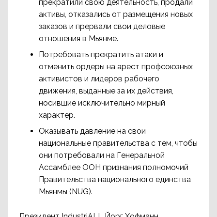
прекратили свою деятельность, продали
активы, отказались от размещения новых
заказов и прервали свои деловые
отношения в Мьянме.
Потребовать прекратить атаки и
отменить ордеры на арест профсоюзных
активистов и лидеров рабочего
движения, выданные за их действия,
носившие исключительно мирный
характер.
Оказывать давление на свои
национальные правительства с тем, чтобы
они потребовали на Генеральной
Ассамблее ООН признания полномочий
Правительства национального единства
Мьянмы (NUG).
Президент IndustriALL Йорг Хофманн