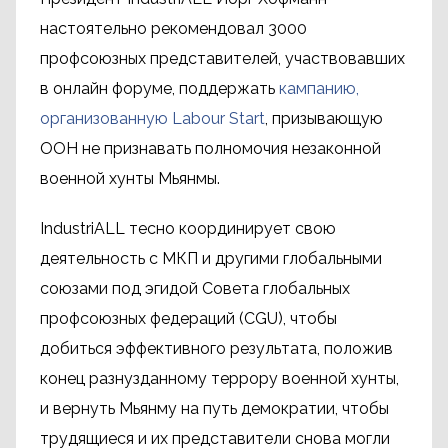
настоятельно рекомендовал 3000
профсоюзных представителей, участвовавших
в онлайн форуме, поддержать
кампанию,
организованную Labour Start
, призывающую
ООН не признавать полномочия незаконной
военной хунты Мьянмы.
IndustriALL тесно координирует свою
деятельность с МКП и другими глобальными
союзами под эгидой Совета глобальных
профсоюзных федераций (CGU), чтобы
добиться эффективного результата, положив
конец разнузданному террору военной хунты,
и вернуть Мьянму на путь демократии, чтобы
трудящиеся и их представители снова могли