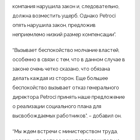
компания нарушила закон и, следовательно,
должна возместить ущерб. Однако Petroci
опять нарушила закон, предложив
неприемлемо низкий размер компенсации”.
“Вызывает беспокойство молчание властей,
особенно в связи с тем, что в данном случае в
законе очень четко сказано, что обязана
делать каждая из сторон. Еще большее
беспокойство вызывает отказ генерального
директора Petroci принять наше предложение
о реализации социального плана для
высвобождаемых работников”, – добавил он.
“Мы ждем встречи с министерством труда,