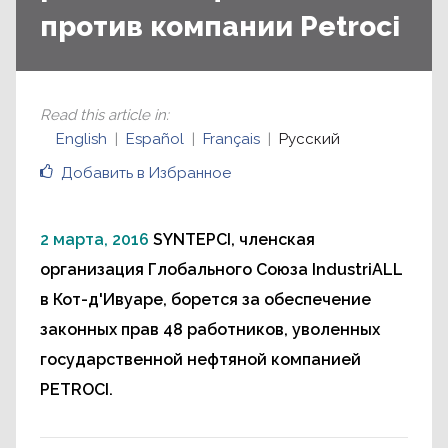
против компании Petroci
Read this article in
:
English
Español
Français
Русский
Добавить в Избранное
2 марта, 2016
SYNTEPCI, членская
организация Глобального Союза IndustriALL
в Кот-д'Ивуаре, борется за обеспечение
законных прав 48 работников, уволенных
государственной нефтяной компанией
PETROCI.