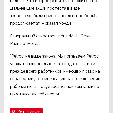
надеясь, что вопрос решится положительно.
Дальнейшие акции протеста в виде
забастовки были приостановлены, но борьба
продолжается”, – сказал Уонди.
Генеральный секретарь IndustriALL Юрки
Райна отметил:
“Petroci не выше закона. Мы призываем Petroci
уважать национальное законодательство и
прежде всего работников, имеющих право на
справедливую компенсацию за потерю своих
рабочих мест. Государственной компании не
пристало так себя вести”.
Кот-д’Ивуар