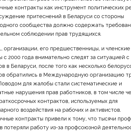
чные контракты как инструмент политических р
суждение притеснений в Беларуси со стороны
одного сообщества должно содержать требован
ельном соблюдении прав трудящихся.
LL, организации, его предшественницы, и членские
 с 2000 года внимательно следят за ситуацией с
в в Беларуси, после того как несколько белорус
в обратились в Международную организацию тр
Поводом для жалобы стали систематические и
тные нарушения прав работников, в том числе ч
раткосрочных контрактов, используемых для
арного воздействия на рабочих и активистов.
чные контракты привели к тому, что тысячи про
в потеряли работу из-за профсоюзной деятельно