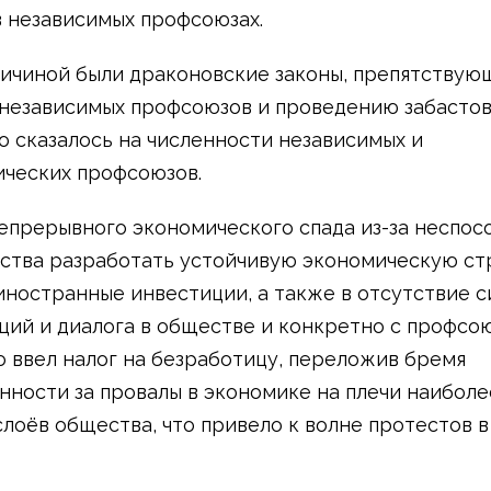
в независимых профсоюзах.
ичиной были драконовские законы, препятствую
независимых профсоюзов и проведению забастов
о сказалось на численности независимых и
ческих профсоюзов.
епрерывного экономического спада из-за неспос
ства разработать устойчивую экономическую ст
иностранные инвестиции, а также в отсутствие 
ций и диалога в обществе и конкретно с профсо
 ввел налог на безработицу, переложив бремя
нности за провалы в экономике на плечи наиболе
слоёв общества, что привело к волне протестов в 