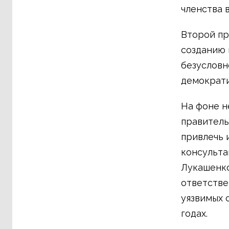
членства 
Второй пр
созданию 
безусловн
демократи
На фоне н
правитель
привлечь 
консульта
Лукашенко
ответстве
уязвимых 
годах.