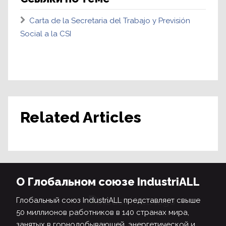
Carta de la Secretaria del Trabajo y Previsión
Social a la CSI
Related Articles
О Глобальном союзе IndustriALL
Глобальный союз IndustriALL представляет свыше
50 миллионов работников в 140 странах мира,
занятых в горнодобывающей, энергетической и