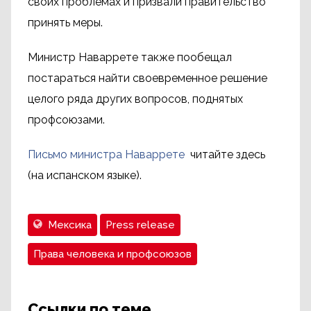
своих проблемах и призвали правительство
принять меры.
Министр Наваррете также пообещал
постараться найти своевременное решение
целого ряда других вопросов, поднятых
профсоюзами.
Письмо министра Наваррете
читайте здесь
(на испанском языке).
Мексика
Press release
Права человека и профсоюзов
Ссылки по теме