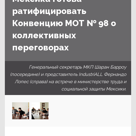
ратифицировать
Конвенцию МОТ № 98 о
коллективных
переговорах
Генеральный секретарь МКП Шаран Барроу
(посередине) и представитель IndustriALL Фернандо
Лопес (справа) на встрече в министерстве труда и
социальной защиты Мексики.