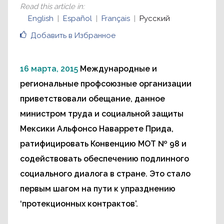
Read this article in
:
English
Español
Français
Русский
Добавить в Избранное
16 марта, 2015
Международные и
региональные профсоюзные организации
приветствовали обещание, данное
министром труда и социальной защиты
Мексики Альфонсо Наваррете Прида,
ратифицировать Конвенцию МОТ № 98 и
содействовать обеспечению подлинного
социального диалога в стране. Это стало
первым шагом на пути к упразднению
‘протекционных контрактов’.