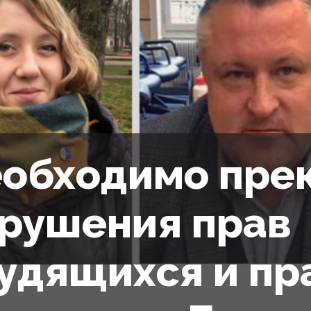
обходимо пре
рушения прав
удящихся и пр