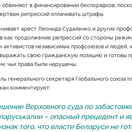
 обвиняют в финансировании беспорядков, поско
ертвам репрессий оплачивать штрафы.
нивает арест Леонида Судаленко и других проф
в как продолжение репрессий со стороны режим
 активистов независимых профсоюзов и людей, 
 выражать свою гражданскую позицию и готовы п
м, чьи права были нарушены.
ль генерального секретаря Глобального союза In
кан комментирует:
ешение Верховного суда по забастовке
ларуськалии – опасный прецедент и я
изнак того, что власти Беларуси не гот