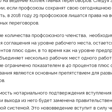
о на ведение коллективных переговоров. Следуя 
ии, если профсоюзы сохранят свою сегодняшнюю
ть, в 2018 году 29 профсоюзов лишатся права на 
ных переговоров.
е количества профсоюзного членства, необходи
я соглашения на уровне рабочего места, остает
ентов плюс один, в то время как на уровне предпр
бъединяет несколько рабочих мест одного работ
е ограничено показателем в 40 процентов плюс 
вания являются основным препятствием для разв
в.
ость нотариального подтверждения вступления
и выхода из него будет заменена правительстве
ой системой. Это нововведение вступит в силу че