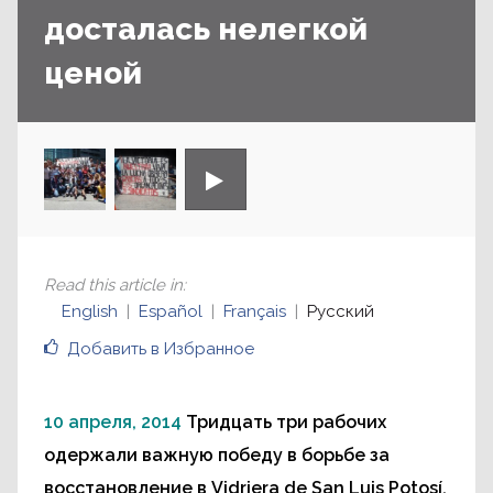
досталась нелегкой
ценой
Read this article in
:
English
Español
Français
Русский
Добавить в Избранное
10 апреля, 2014
Тридцать три рабочих
одержали важную победу в борьбе за
восстановление в Vidriera de San Luis Potosí.