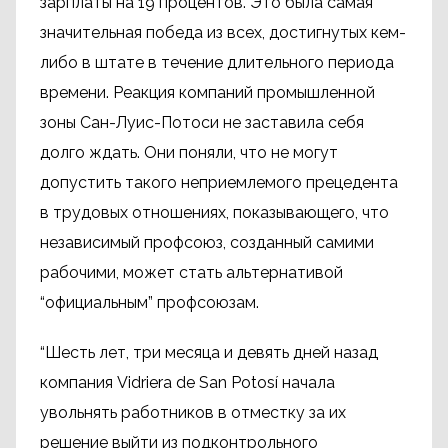
зарплаты на 19 процентов. Это была самая
значительная победа из всех, достигнутых кем-
либо в штате в течение длительного периода
времени. Реакция компаний промышленной
зоны Сан-Луис-Потоси не заставила себя
долго ждать. Они поняли, что не могут
допустить такого неприемлемого прецедента
в трудовых отношениях, показывающего, что
независимый профсоюз, созданный самими
рабочими, может стать альтернативой
“официальным” профсоюзам.
“Шесть лет, три месяца и девять дней назад
компания Vidriera de San Potosí начала
увольнять работников в отместку за их
решение выйти из подконтрольного