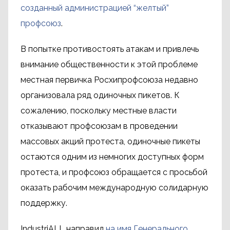
созданный администрацией “желтый”
профсоюз
.
В попытке противостоять атакам и привлечь
внимание общественности к этой проблеме
местная первичка Росхипрофсоюза недавно
организовала ряд одиночных пикетов. К
сожалению, поскольку местные власти
отказывают профсоюзам в проведении
массовых акций протеста, одиночные пикеты
остаются одним из немногих доступных форм
протеста, и профсоюз обращается с просьбой
оказать рабочим международную солидарную
поддержку.
IndustriALL направил
на имя Генерального