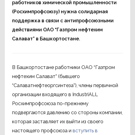
работников химической промышленности
(Росхимпрофсоюзу) нужна солидарная
поддержка в связи с антипрофсоюзными
действиями ОАО “Газпром нефтехим
Салават” в Башкортостане.
В Башкортостане работники ОАО “Газпром
нефтехим Салават” (бывшего
“Салаватнефтеоргсинтеза”), члены первичной
организации входящего в IndustriALL
Росхимпрофсоюза по-прежнему
подвергаются давлению со стороны компании,
которая заставляет их выйти из своего
настоящего профсоюза и
вступить в