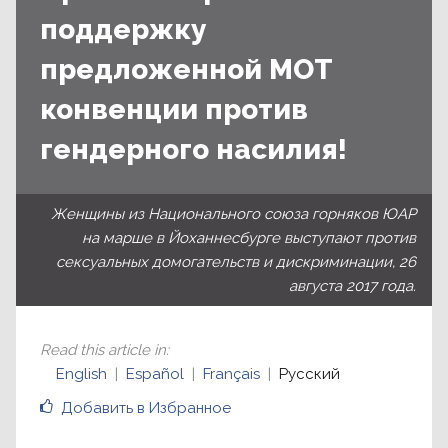
поддержку
предложенной МОТ
конвенции против
гендерного насилия!
Женщины из Национального союза горняков ЮАР
на марше в Йоханнесбурге выступают против
сексуальных домогательств и дискриминации, 26
августа 2017 года.
Read this article in
:
English
Español
Français
Русский
Добавить в Избранное