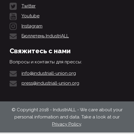
Twitter
Youtube
Instagram
Бюллетень IndustriALL
Свяжитесь с нами
Вопросы и контакты для прессы:
info@industriall-union.org
press@industriall-union.org
© Copyright 2018 - IndustriALL - We care about your
personal information and data. Take a look at our
Privacy Policy
.