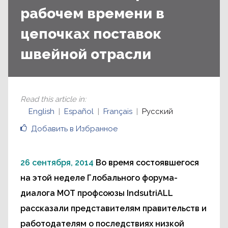
рабочем времени в
цепочках поставок
швейной отрасли
Read this article in
:
English
Español
Français
Русский
Добавить в Избранное
26 сентября, 2014
Во время состоявшегося
на этой неделе Глобального форума-
диалога МОТ профсоюзы IndsutriALL
рассказали представителям правительств и
работодателям о последствиях низкой