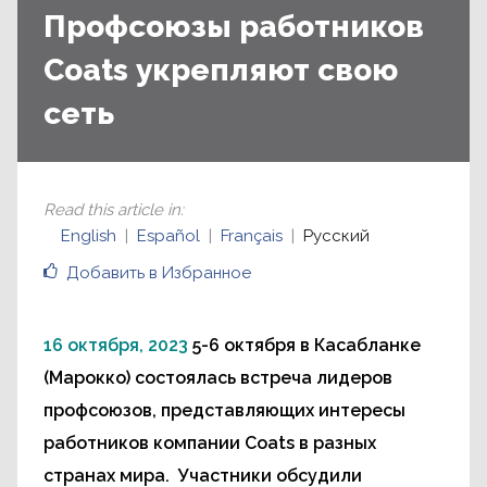
Профсоюзы работников
Coats укрепляют свою
сеть
Read this article in
:
English
Español
Français
Русский
Добавить в Избранное
16 октября, 2023
5-6 октября в Касабланке
(Марокко) состоялась встреча лидеров
профсоюзов, представляющих интересы
работников компании Coats в разных
странах мира. Участники обсудили