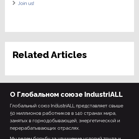
Join us!
Related Articles
О Глобальном союзе IndustriALL
Глобальный союз IndustriALL представляет свыше
50 миллионов работников в 140 странах мира,
занятых в горнодобывающей, энергетической и
перерабатывающих отраслях.
Мы ведем борьбу за улучшение условий труда и