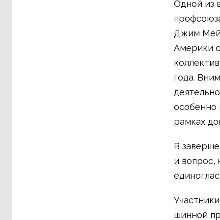
Одной из 
профсоюза
Джим Мей
Америки с
коллектив
года. Вни
деятельно
особенно 
рамках до
В заверше
и вопрос,
единоглас
Участники
шинной пр