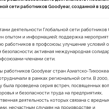
ой сети работников Goodyear, созданной в 1999
ами деятельности Глобальной сети работников 
ен опытом и информацией; поддержка мероприят
ю работников в профсоюзы; улучшение условий 
и безопасности; активная международная солида
фсоюзами-членами сети.
 работников Goodyear стран Азиатско-Тихоокеа
отрудничали в рамках региональной сети. В 2000, 
ду была проведена серия встреч, посвященных во
оровья и безопасности труда на предприятиях,
твенная деятельность которых связана с вредны
ми, несчастным случаям на производстве и