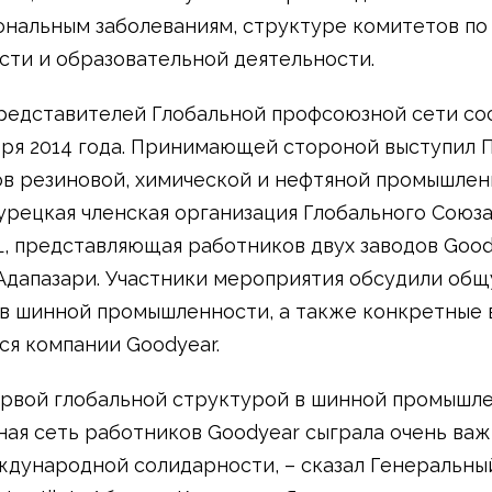
нальным заболеваниям, структуре комитетов по
сти и образовательной деятельности.
редставителей Глобальной профсоюзной сети со
бря 2014 года. Принимающей стороной выступил
в резиновой, химической и нефтяной промышлен
 турецкая членская организация Глобального Союз
LL, представляющая работников двух заводов Good
Адапазари. Участники мероприятия обсудили об
в шинной промышленности, а также конкретные 
я компании Goodyear.
ервой глобальной структурой в шинной промышле
ая сеть работников Goodyear сыграла очень ва
ждународной солидарности, – сказал Генеральны