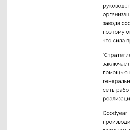
руководст
организац
завода со
поэтому о
что сила п
“Стратеги
заключает
помощью к
генеральн
сеть рабо
реализаци
Goodyear 
производи