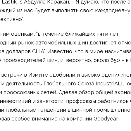
Lastik-Is Абдулла Каракан. – Я думаю, что после 
аждый из нас будет выполнять свою каждодневн
ективно”.
ним оценкам, “в течение ближайших пяти лет
дный рынок автомобильных шин достигнет отмет
в долларов США”. Известно, что в мире насчитыв
 производителей шин, и, вероятно, около 650 – в 
 встречи в Измите одобрили и высоко оценили к
 и деятельность Глобального Союза IndustriALL, 
 профсоюзных сетей. Сделав обзор общей экон
 инвестиций и занятости, профсоюзы работников
и глобальные тенденции в шинной промышленно
вав особое внимание на компании Goodyear.