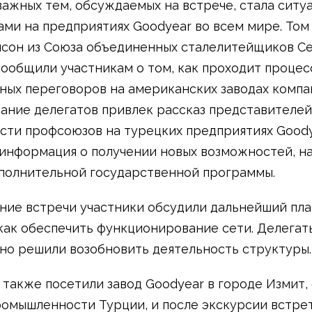
важных тем, обсуждаемых на встрече, стала ситуа
ми на предприятиях Goodyear во всем мире. Том
сон из Союза объединенных сталелитейщиков С
ообщили участникам о том, как проходит процес
ных переговоров на американских заводах компа
мание делегатов привлек рассказ представителей L
сти профсоюзов на турецких предприятиях Goody
информация о получении новых возможностей, на
полнительной государственной программы.
ние встречи участники обсудили дальнейший пл
 как обеспечить функционирование сети. Делегат
но решили возобновить деятельность структуры.
 также посетили завод Goodyear в городе Измит,
омышленности Турции, и после экскурсии встре