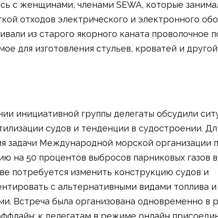
сь с женщинами, членами SEWA, которые занима
кой отходов электрического и электронного об
ливали из старого якорного каната проволочное п
мое для изготовления стульев, кроватей и другой
нии инициативной группы делегаты обсудили сит
тилизации судов и тенденции в судостроении. Дл
я задачи Международной морской организации 
ю на 50 процентов выбросов парниковых газов в
ве потребуется изменить конструкцию судов и
нтировать с альтернативными видами топлива и
ми. Встреча была организована одновременно в
оффлайн: к делегатам в режиме онлайн присоеди