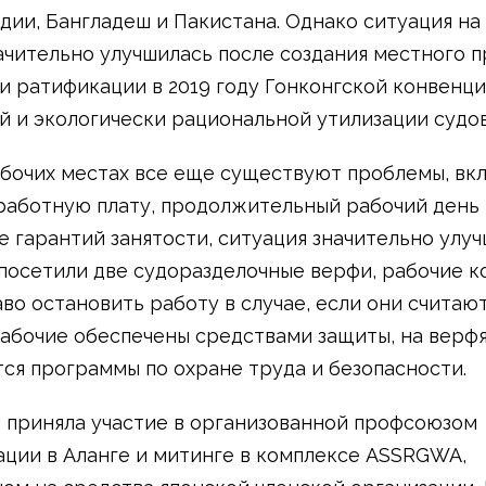
дии, Бангладеш и Пакистана. Однако ситуация на
ачительно улучшилась после создания местного 
 ратификации в 2019 году Гонконгской конвенци
й и экологически рациональной утилизации судов
абочих местах все еще существуют проблемы, вк
работную плату, продолжительный рабочий день 
е гарантий занятости, ситуация значительно улуч
посетили две судоразделочные верфи, рабочие к
во остановить работу в случае, если они считаю
Рабочие обеспечены средствами защиты, на верф
ся программы по охране труда и безопасности.
 приняла участие в организованной профсоюзом
ции в Аланге и митинге в комплексе ASSRGWA,