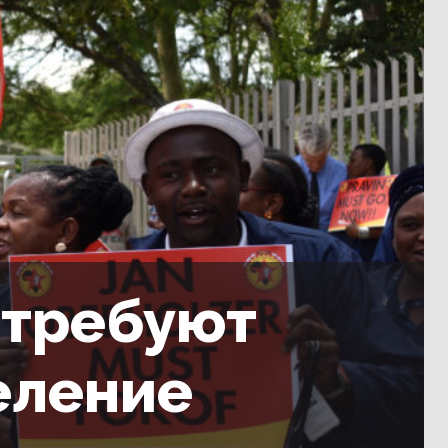
требуют
еление