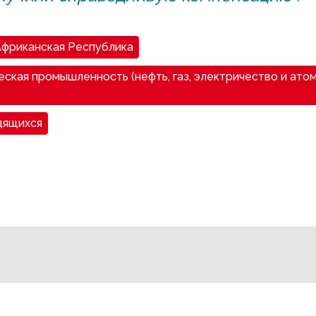
фриканская Республика
ская промышленность (нефть, газ, электричество и ато
дящихся