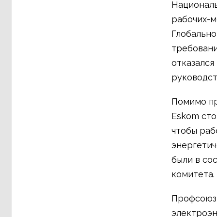
Националь
рабочих-м
Глобально
требовани
отказался
руководст
Помимо пр
Eskom сто
чтобы раб
энергетич
были в со
комитета.
Профсоюзы
электроэн