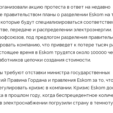
рганизовали акцию протеста в ответ на недавно
е правительством планы о разделении Eskom на 
 которые будут специализироваться соответстве
тве, передаче и распределении электроэнергии.
офсоюзов, под предлогом разделения правитель
ровать компанию, что приведет к потере тысяч р
астоящее время в Eskom трудятся около 100000 че
аботников цепочки создания стоимости.
 требуют отставки министра государственных
ий Правина Гордана и правления Eskom за то, что
егулировать кризис в компании. Кризис Eskom до
ка в прошлом году, когда беспрецедентное колич
в электроснабжении погрузили страну в темноту