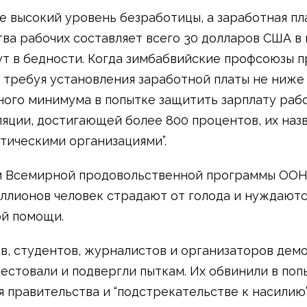
е высокий уровень безработицы, а заработная пл
ва рабочих составляет всего 30 долларов США в 
т в бедности. Когда зимбабвийские профсоюзы 
 требуя установления заработной платы не ниже
ого минимума в попытке защитить зарплату рабо
яции, достигающей более 800 процентов, их наз
тическими организациями”.
 Всемирной продовольственной программы ООН
ллионов человек страдают от голода и нуждаютс
й помощи.
в, студентов, журналистов и организаторов дем
рестовали и подвергли пыткам. Их обвинили в поп
 правительства и “подстрекательстве к насилию”