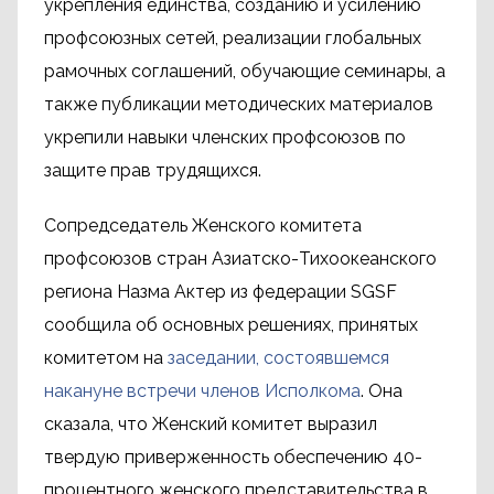
укрепления единства, созданию и усилению
профсоюзных сетей, реализации глобальных
рамочных соглашений, обучающие семинары, а
также публикации методических материалов
укрепили навыки членских профсоюзов по
защите прав трудящихся.
Сопредседатель Женского комитета
профсоюзов стран Азиатско-Тихоокеанского
региона Назма Актер из федерации SGSF
сообщила об основных решениях, принятых
комитетом на
заседании, состоявшемся
накануне встречи членов Исполкома
. Она
сказала, что Женский комитет выразил
твердую приверженность обеспечению 40-
процентного женского представительства в