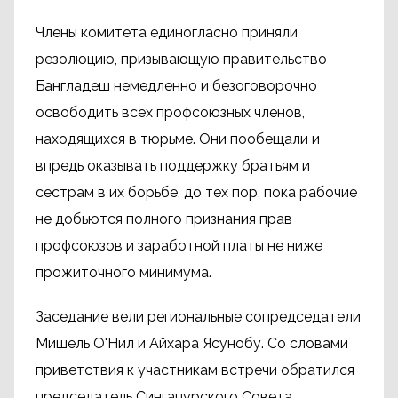
Члены комитета единогласно приняли
резолюцию, призывающую правительство
Бангладеш немедленно и безоговорочно
освободить всех профсоюзных членов,
находящихся в тюрьме. Они пообещали и
впредь оказывать поддержку братьям и
сестрам в их борьбе, до тех пор, пока рабочие
не добьются полного признания прав
профсоюзов и заработной платы не ниже
прожиточного минимума.
Заседание вели региональные сопредседатели
Мишель О'Нил и Айхара Ясунобу. Со словами
приветствия к участникам встречи обратился
председатель Сингапурского Совета