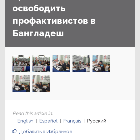
освободить
профактивистов в
Бангладеш
Read this article in
:
English
Español
Français
Русский
Добавить в Избранное