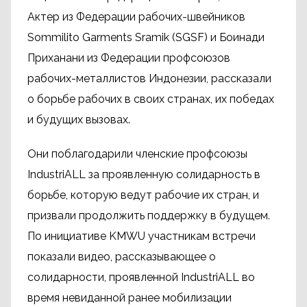
Актер из Федерации рабочих-швейников
Sommilito Garments Sramik (SGSF) и Боинади
Приханани из Федерации профсоюзов
рабочих-металлистов Индонезии, рассказали
о борьбе рабочих в своих странах, их победах
и будущих вызовах.
Они поблагодарили членские профсоюзы
IndustriALL за проявленную солидарность в
борьбе, которую ведут рабочие их стран, и
призвали продолжить поддержку в будущем.
По инициативе KMWU участникам встречи
показали видео, рассказывающее о
солидарности, проявленной IndustriALL во
время невиданной ранее мобилизации