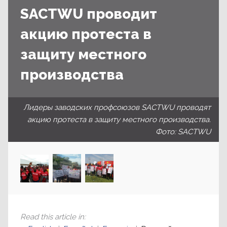
SACTWU проводит
акцию протеста в
защиту местного
производства
Лидеры заводских профсоюзов SACTWU проводят
акцию протеста в защиту местного производства.
Фото: SACTWU
Read this article in
: