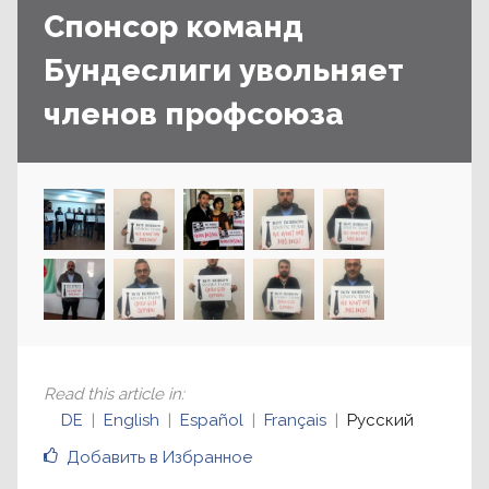
Спонсор команд
Бундеслиги увольняет
членов профсоюза
Read this article in
:
DE
English
Español
Français
Русский
Добавить в Избранное