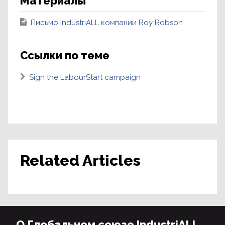
Материалы
Письмо IndustriALL компании Roy Robson
Ссылки по теме
Sign the LabourStart campaign
Related Articles
О Глобальном союзе IndustriALL