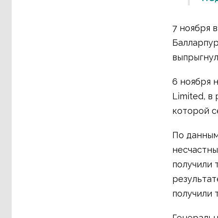
7 ноября в
Балларпур
выпрыгнул
6 ноября 
Limited, 
которой с
По данным
несчастны
получили 
результате
получили 
Генеральн