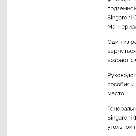
подземной
Singareni 
Манчериал
Один из р
вернуться
возраст с 
Руководст
пособия и
место.
Генеральн
Singareni
угольной 