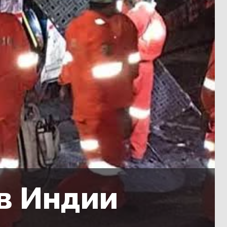
в Индии