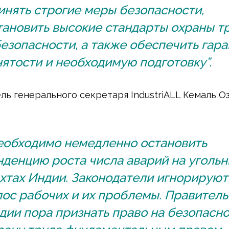
инять строгие меры безопасности,
тановить высокие стандарты охраны т
безопасности, а также обеспечить гар
нятости и необходимую подготовку”.
ль генерального секретаря IndustriALL Кемаль О
еобходимо немедленно остановить
нденцию роста числа аварий на уголь
хтах Индии. Законодатели игнорируют
лос рабочих и их проблемы. Правитель
дии пора признать право на безопасно