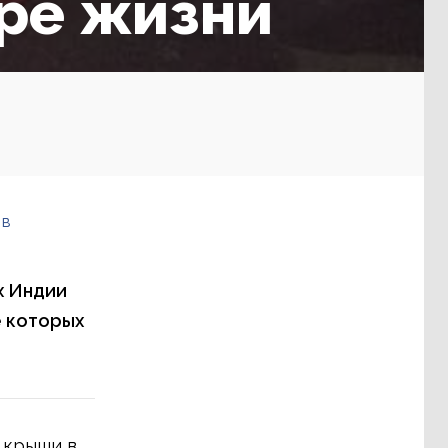
ре жизни
 в
х Индии
е которых
 крыши в