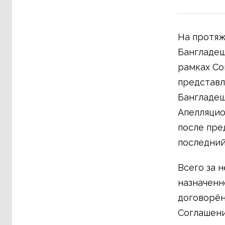
На протяж
Бангладеш
рамках Со
представл
Бангладеш
Апелляцио
после пре
последний
Всего за 
назначенн
договорён
Соглашени