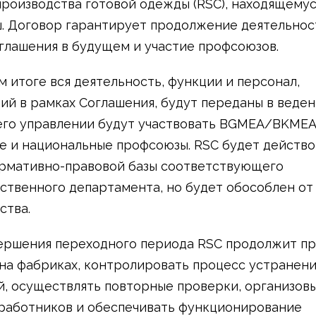
производства готовой одежды (RSC), находящемус
. Договор гарантирует продолжение деятельнос
глашения в будущем и участие профсоюзов.
м итоге вся деятельность, функции и персонал,
й в рамках Соглашения, будут переданы в веден
 его управлении будут участвовать BGMEA/BKMEA
е и национальные профсоюзы. RSC будет действо
рмативно-правовой базы соответствующего
ственного департамента, но будет обособлен от
ства.
ершения переходного периода RSC продолжит п
на фабриках, контролировать процесс устранени
, осуществлять повторные проверки, организов
работников и обеспечивать функционирование