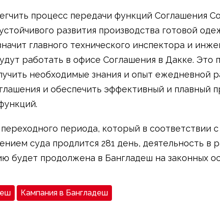
егчить процесс передачи функций Соглашения Со
устойчивого развития производства готовой оде
начит главного технического инспектора и инже
удут работать в офисе Соглашения в Дакке. Это 
учить необходимые знания и опыт ежедневной р
глашения и обеспечить эффективный и плавный 
функций.
 переходного периода, который в соответствии с
ением суда продлится 281 день, деятельность в 
ю будет продолжена в Бангладеш на законных ос
деш
Кампания в Бангладеш