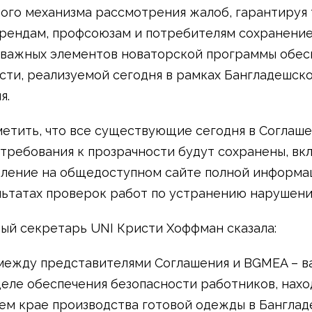
ого механизма рассмотрения жалоб, гарантируя
рендам, профсоюзам и потребителям сохранени
важных элементов новаторской программы обес
сти, реализуемой сегодня в рамках Бангладешск
я.
етить, что все существующие сегодня в Соглаш
 требования к прозрачности будут сохранены, вк
ление на общедоступном сайте полной информа
льтатах проверок работ по устранению нарушени
ый секретарь UNI Кристи Хоффман сказала:
между представителями Соглашения и BGMEA – в
деле обеспечения безопасности работников, нах
ем крае производства готовой одежды в Банглад