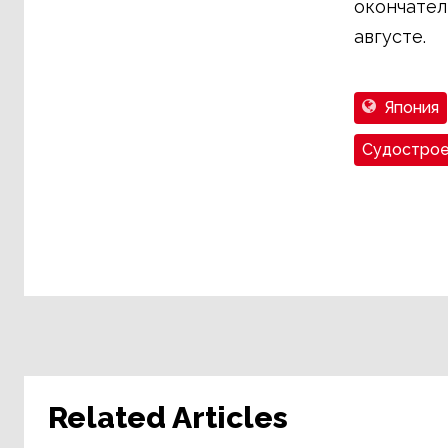
окончател
августе.
Япония
Судострое
Related Articles