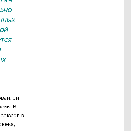
льно
нных
ной
ется
м
ых
ван, он
емя. В
союзов в
овека,