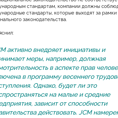
народным стандартам, компании должны соблю
народные стандарты, которые выходят за рамки
нального законодательства.
яснил:
CM активно внедряет инициативы и
инимает меры, например, должная
мотрительность в аспекте прав челове
лючена в программу весеннего трудов
ступления. Однако, будет ли это
спространяться на малые и средние
едприятия, зависит от способности
авительства действовать. JCM намере