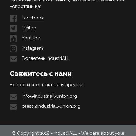
новостями на:
Facebook
Twitter
Youtube
Instagram
Бюллетень IndustriALL
Свяжитесь с нами
Вопросы и контакты для прессы:
info@industriall-union.org
press@industriall-union.org
© Copyright 2018 - IndustriALL - We care about your