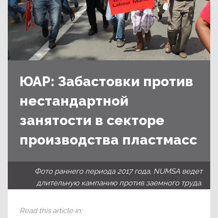
ЮАР: Забастовки против
нестандартной
занятости в секторе
производства пластмасс
Фото раннего периода 2017 года, NUMSA ведет
длительную кампанию против заемного труда.
Read this article in
: