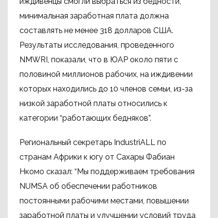
иждивенцы смогли выбраться из бедности,
минимальная заработная плата должна
составлять не менее 318 долларов США.
Результаты исследования, проведенного
NMWRI, показали, что в ЮАР около пяти с
половиной миллионов рабочих, на иждивении
которых находились до 10 членов семьи, из-за
низкой заработной платы относились к
категории “работающих бедняков”.
Региональный секретарь IndustriALL по
странам Африки к югу от Сахары Фабиан
Нкомо сказал: “Мы поддерживаем требования
NUMSA об обеспечении работников
постоянными рабочими местами, повышении
заработной платы и улучшении условий труда