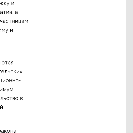
жку и
тив, а
Участницам
мму и
аются
тельских
ционно-
симум
льство в
й
акона,