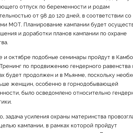
ющего отпуск по беременности и родам
ельностью от 98 до 120 дней, в соответствии со
ми МОТ. Планирование кампании будет осуществ
чшения и доработки планов кампании по охране
ва.
е и октябре подобные семинары пройдут в Камб
 Тренинг по продвижению гендерного равенства 
х будет продолжен и в Мьянме, поскольку необх
ьше женщин, особенно в горнодобывающей
ности, было осведомлено относительно гендер
ики.
о, задача усиления охраны материнства провозг
целью кампании, в рамках которой пройдут