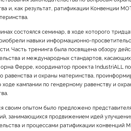
ва и, как результат, ратификации Конвенции МО
теринства.
инах состоялся семинар, в ходе которого тридца
риобрели навыки информационно-просветитель
сти. Часть тренинга была посвящена обзору дей
ельства и международных стандартов, касающих
орна Ферре, координатор проекта IndustriALL п
о равенства и охраны материнства, проинформи
о ходе кампании по гендерному равенству и охра
ва.
я своим опытом было предложено представител
ий, занимающихся продвижением идей улучшени
ельства и процессами ратификации конвенций М