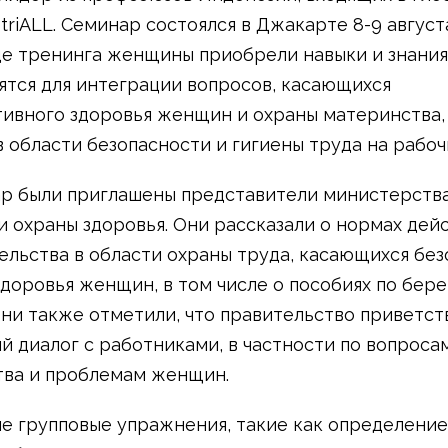
triALL. Семинар состоялся в Джакарте 8-9 август
оде тренинга женщины приобрели навыки и знания
ятся для интеграции вопросов, касающихся
ивного здоровья женщин и охраны материнства,
в области безопасности и гигиены труда на рабоч
р были приглашены представители министерств
и охраны здоровья. Они рассказали о нормах де
ельства в области охраны труда, касающихся бе
здоровья женщин, в том числе о пособиях по бер
Они также отметили, что правительство приветст
й диалог с работниками, в частности по вопроса
ва и проблемам женщин.
 групповые упражнения, такие как определение