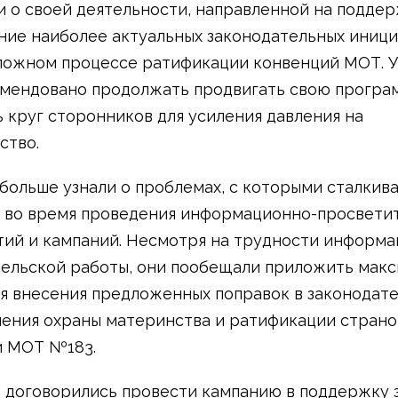
и о своей деятельности, направленной на поддер
ие наиболее актуальных законодательных инициа
ложном процессе ратификации конвенций МОТ. 
мендовано продолжать продвигать свою програ
 круг сторонников для усиления давления на
ство.
ольше узнали о проблемах, с которыми сталкив
 во время проведения информационно-просвети
ий и кампаний. Несмотря на трудности информа
ельской работы, они пообещали приложить мак
я внесения предложенных поправок в законодате
ления охраны материнства и ратификации страно
и МОТ №183.
 договорились провести кампанию в поддержку з