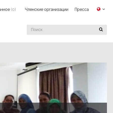
анное
(
0
)
Членские организации
Пресса
Search
for
something