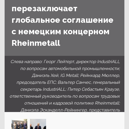
перезаключает
глобальное соглашение
с немецким концерном
Rheinmetall
Слева направо: Георг Лейтерт, директор IndustriALL
по вопросам автомобильной промышленности;
Даниэль Хей, IG Metall; Рейнхард Мюллер,
председатель ЕПС; Вальтер Санчес, генеральный
секретарь IndustriALL; Питер Себастьян Краузе,
ответственный руководитель по вопросам трудовых
отношений и кадровой политике Rheinmetall;
Даниэла Эсканделл-Рейнингер, представитель
департамента по работе с персоналом Rheinmetall