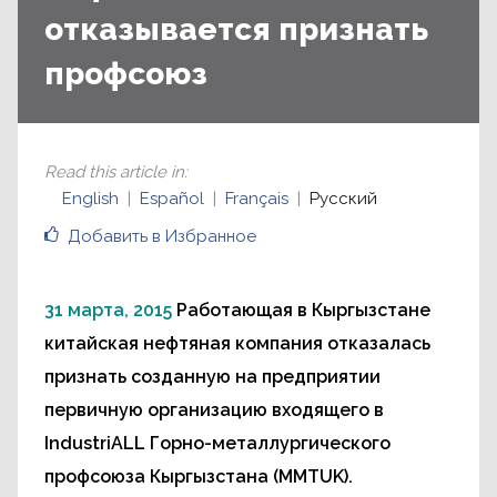
отказывается признать
профсоюз
Read this article in
:
English
Español
Français
Русский
Добавить в Избранное
31 марта, 2015
Работающая в Кыргызстане
китайская нефтяная компания отказалась
признать созданную на предприятии
первичную организацию входящего в
IndustriALL Горно-металлургического
профсоюза Кыргызстана (MMTUK).