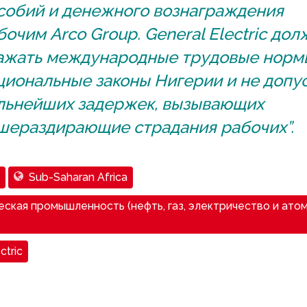
собий и денежного вознаграждения
бочим Arco Group. General Electric дол
ажать международные трудовые норм
циональные законы Нигерии и не допу
льнейших задержек, вызывающих
шераздирающие страдания рабочих”.
Sub-Saharan Africa
ская промышленность (нефть, газ, электричество и ато
ctric