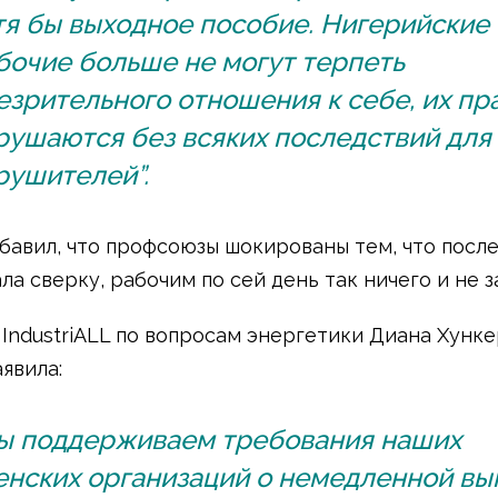
тя бы выходное пособие. Нигерийские
бочие больше не могут терпеть
езрительного отношения к себе, их пр
рушаются без всяких последствий для
рушителей”.
бавил, что профсоюзы шокированы тем, что после 
ла сверку, рабочим по сей день так ничего и не з
IndustriALL по вопросам энергетики Диана Хунке
явила:
ы поддерживаем требования наших
енских организаций о немедленной вы