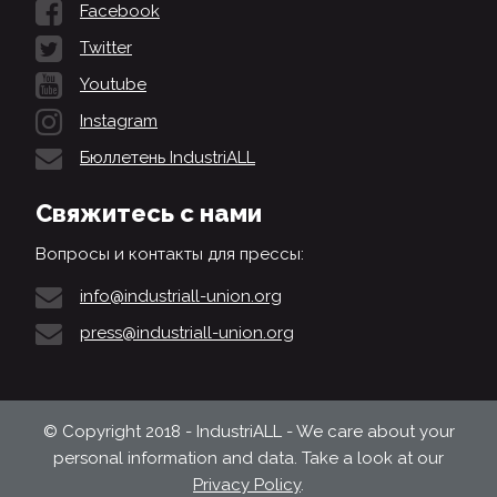
Facebook
Twitter
Youtube
Instagram
Бюллетень IndustriALL
Свяжитесь с нами
Вопросы и контакты для прессы:
info@industriall-union.org
press@industriall-union.org
© Copyright 2018 - IndustriALL - We care about your
personal information and data. Take a look at our
Privacy Policy
.