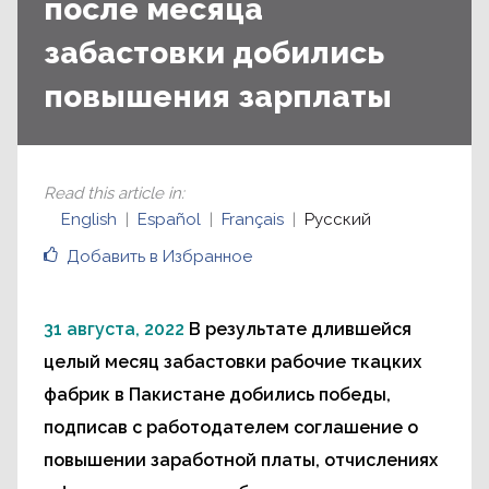
после месяца
забастовки добились
повышения зарплаты
Read this article in
:
English
Español
Français
Русский
Добавить в Избранное
31 августа, 2022
В результате длившейся
целый месяц забастовки рабочие ткацких
фабрик в Пакистане добились победы,
подписав с работодателем соглашение о
повышении заработной платы, отчислениях