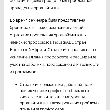
решения в целях преодоления проблем при
проведении органайзинга.
Во время семинара была представлена
брошюра с изложением национальной
стратегии проведения органайзинга для
членских профсоюзов IndustriALL стран
Восточной Африки. Стратегия направлена ​​на
усиление влияния профсоюзов и расширение
участия рабочих в профсоюзной деятельности
и программах:
Стратегия совместных действий; цель –
привлечение в профсоюзы большего
числа членов и повышение уровня
органайзинга, а также решение проблемы
признания профсоюзов