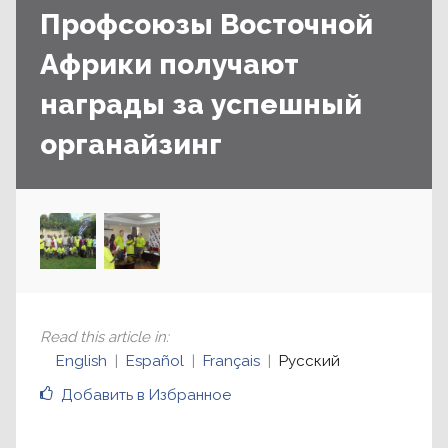
Профсоюзы Восточной
Африки получают
награды за успешный
органайзинг
Read this article in
:
English
Español
Français
Русский
Добавить в Избранное