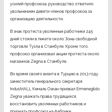
усилий профсоюза, руководство ответило
увольнением девяти членов профсоюза за
организацию деятельности.
В знак протеста уволенные работники 245
дней стояли в пикете около Зоны свободной
торговли Тузла в Стамбуле. Кроме того,
профсоюз организовал акции протеста около
магазинов Zegna в Стамбуле.
Во время своего визита в Турцию в 2013 году
заместитель генерального секретаря
IndustriALL Кемаль Озкан призвал Ermenegildo
Zegna уважать права трудящихся,
восстановить уволенных работников и
признать профсоюз на фабрике.