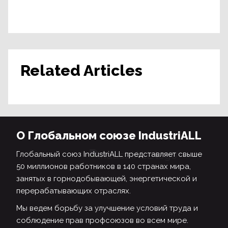
Related Articles
О Глобальном союзе IndustriALL
Глобальный союз IndustriALL представляет свыше
50 миллионов работников в 140 странах мира,
занятых в горнодобывающей, энергетической и
перерабатывающих отраслях.
Мы ведем борьбу за улучшение условий труда и
соблюдение прав профсоюзов во всем мире.