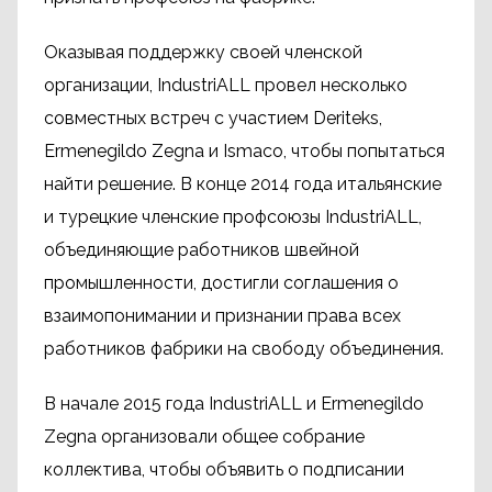
Оказывая поддержку своей членской
организации, IndustriALL провел несколько
совместных встреч с участием Deriteks,
Ermenegildo Zegna и Ismaco, чтобы попытаться
найти решение. В конце 2014 года итальянские
и турецкие членские профсоюзы IndustriALL,
объединяющие работников швейной
промышленности, достигли соглашения о
взаимопонимании и признании права всех
работников фабрики на свободу объединения.
В начале 2015 года IndustriALL и Ermenegildo
Zegna организовали общее собрание
коллектива, чтобы объявить о подписании