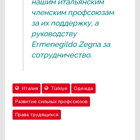
нашим итальянским
членским профсоюзам
за их поддержку, а
руководству
Ermenegildo Zegna за
сотрудничество.
Италия
Türkiye
Одежда
Развитие сильных профсоюзов
Права трудящихся