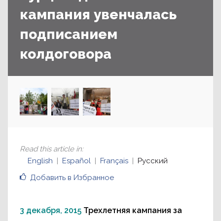
кампания увенчалась
подписанием
колдоговора
Read this article in
:
English
Español
Français
Русский
Добавить в Избранное
3 декабря, 2015
Трехлетняя кампания за