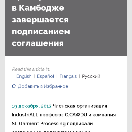
в Камбодже
завершается
подписанием
соглашения
Read this article in
:
English
Español
Français
Русский
Добавить в Избранное
19 декабря, 2013
Членская организация
IndustriALL профсоюз C.CAWDU и компания
SL Garment Processing подписали