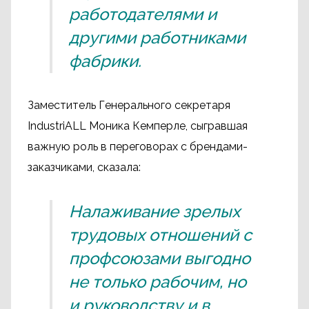
работодателями и
другими работниками
фабрики.
Заместитель Генерального секретаря
IndustriALL Моника Кемперле, сыгравшая
важную роль в переговорах с брендами-
заказчиками, сказала:
Налаживание зрелых
трудовых отношений с
профсоюзами выгодно
не только рабочим, но
и руководству и в