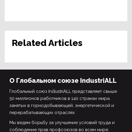
Related Articles
О Глобальном союзе IndustriALL
Глобальный союз IndustriALL представляет свыше
50 миллионов работников в 140 странах мира,
занятых в горнодобывающей, энергетической и
перерабатывающих отраслях.
Мы ведем борьбу за улучшение условий труда и
соблюдение прав профсоюзов во всем мире.