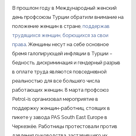
В прошлом году в Международный женский
день профсоюзы Турции обратили внимание на
положение женщин в стране,
поддержав
трудящихся женщин, борющихся за свои
права
. Женщины несут на себе основное
бремя галопирующей инфляции в Турции –
бедность, дискриминация и гендерный разрыв
в оплате труда являются повседневной
реальностью для все большего числа
работающих женщин. 8 марта профсоюз
Petrol-is организовал мероприятие в
поддержку женщин-работниц, стоящих в
пикете у завода PAS South East Europe в
Черкезкёе. Работницы протестовали против
давления руководства, заставившего их