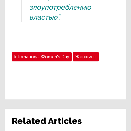
злоупотреблению
властью”.
International Women's Day
Женщины
Related Articles