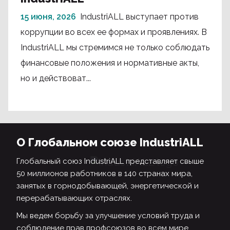
15 июня, 2026
IndustriALL выступает против
коррупции во всех ее формах и проявлениях. В
IndustriALL мы стремимся не только соблюдать
финансовые положения и нормативные акты,
но и действоват...
О Глобальном союзе IndustriALL
Глобальный союз IndustriALL представляет свыше
50 миллионов работников в 140 странах мира,
занятых в горнодобывающей, энергетической и
перерабатывающих отраслях.
Мы ведем борьбу за улучшение условий труда и
соблюдение прав профсоюзов во всем мире.